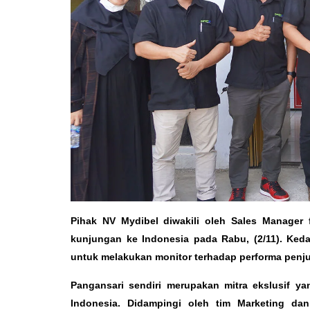
Pihak NV Mydibel diwakili oleh Sales Manager 
kunjungan ke Indonesia pada Rabu, (2/11). Keda
untuk melakukan monitor terhadap performa penjua
Pangansari sendiri merupakan mitra ekslusif ya
Indonesia. Didampingi oleh tim Marketing da