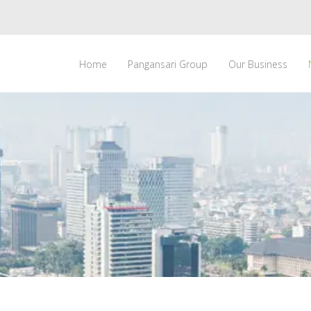
Home
Pangansari Group
Our Business