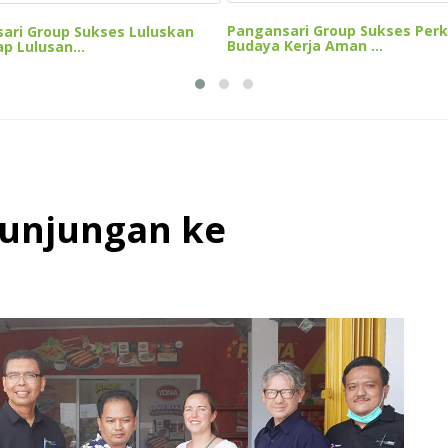
Pangansari Group Sukses Per
ari Group Sukses Luluskan
Budaya Kerja Aman ...
p Lulusan...
Kunjungan ke