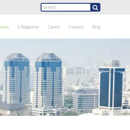
News
E Magazine
Career
Contact
Blog