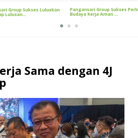
Pangansari Group Sukses Per
ari Group Sukses Luluskan
Budaya Kerja Aman ...
p Lulusan...
Kerja Sama dengan 4J
up