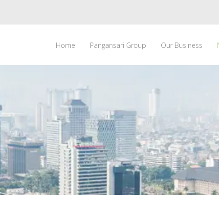
Home
Pangansari Group
Our Business