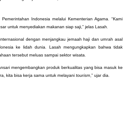
ri Pemerintahan Indonesia melalui Kementerian Agama. “Kami
sar untuk menyediakan makanan siap saji,” jelas Lasah.
internasional dengan menjangkau jemaah haji dan umrah asal
ndonesia ke lidah dunia. Lasah mengungkapkan bahwa tidak
haan tersebut meluas sampai sektor wisata.
ngansari mengembangkan produk berkualitas yang bisa masuk ke
tra, kita bisa kerja sama untuk melayani
tourism
,” ujar dia.