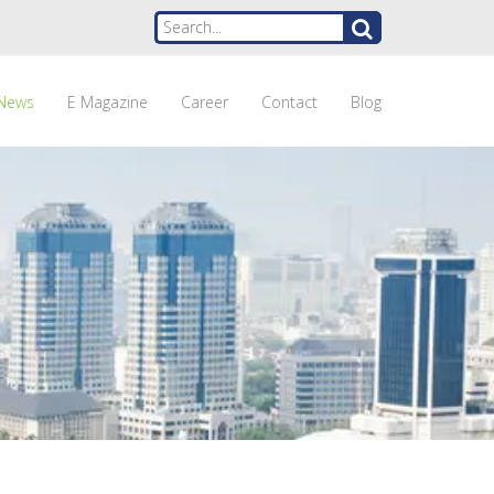
News
E Magazine
Career
Contact
Blog