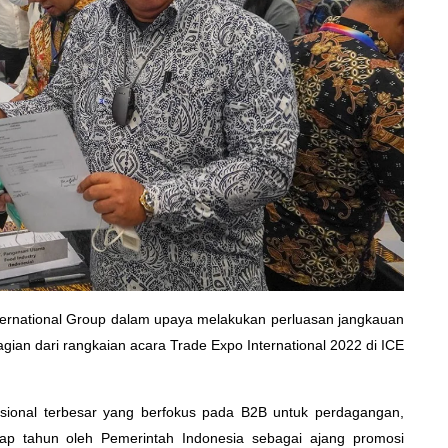
rnational Group dalam upaya melakukan perluasan jangkauan
ian dari rangkaian acara Trade Expo International 2022 di ICE
asional terbesar yang berfokus pada B2B untuk perdagangan,
tiap tahun oleh Pemerintah Indonesia sebagai ajang promosi