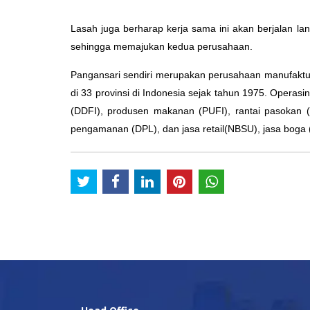
Lasah juga berharap kerja sama ini akan berjalan l
sehingga memajukan kedua perusahaan.
Pangansari sendiri merupakan perusahaan manufaktur, 
di 33 provinsi di Indonesia sejak tahun 1975. Operas
(DDFI), produsen makanan (PUFI), rantai pasokan 
pengamanan (DPL), dan jasa retail(NBSU), jasa boga