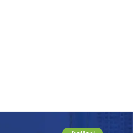
Send Email