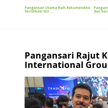
Pangansari Utama Raih Rekomendasi
Pangans
Sertifikasi ISO ...
dan Sera
Pangansari Rajut 
International Gro