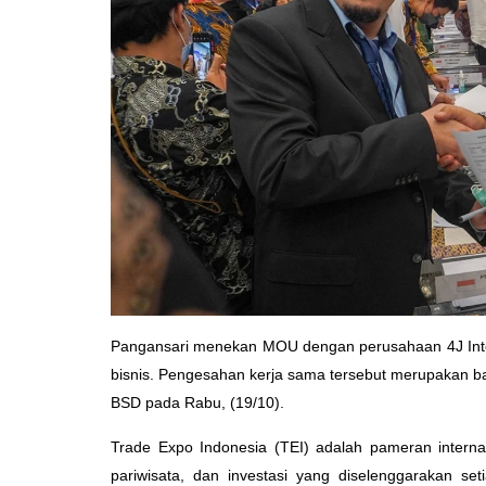
Pangansari menekan MOU dengan perusahaan 4J Inte
bisnis. Pengesahan kerja sama tersebut merupakan bag
BSD pada Rabu, (19/10).
Trade Expo Indonesia (TEI) adalah pameran intern
pariwisata, dan investasi yang diselenggarakan se