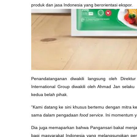
produk dan jasa Indonesia yang berorientasi ekspor.
Penandatanganan diwakili langsung oleh Direkt
International Group diwakili oleh Ahmad Jan selaku 
kedua belah pihak.
“Kami datang ke sini khusus bertemu dengan mitra 
sama dalam pengadaan
food service
. Ini momentum y
Dia juga memaparkan bahwa Pangansari bakal menja
bagi masyarakat Indonesia yang melangsungkan perjala