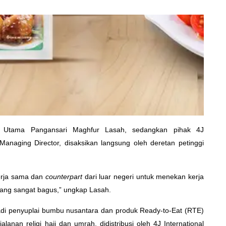
ur Utama Pangansari Maghfur Lasah, sedangkan pihak 4J
Managing Director, disaksikan langsung oleh deretan petinggi
kerja sama dan
counterpart
dari luar negeri untuk menekan kerja
ang sangat bagus,” ungkap Lasah.
di penyuplai bumbu nusantara dan produk Ready-to-Eat (RTE)
nan religi haji dan umrah, didistribusi oleh 4J International