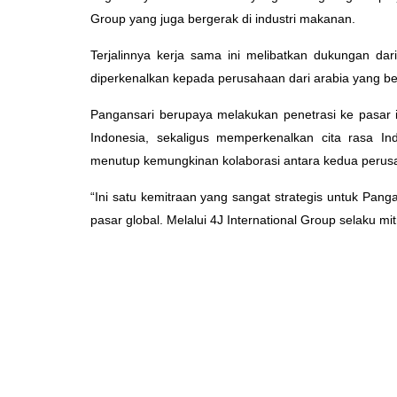
Group yang juga bergerak di industri makanan.
Terjalinnya kerja sama ini melibatkan dukungan da
diperkenalkan kepada perusahaan dari arabia yang be
Pangansari berupaya melakukan penetrasi ke pasar 
Indonesia, sekaligus memperkenalkan cita rasa I
menutup kemungkinan kolaborasi antara kedua perusa
“Ini satu kemitraan yang sangat strategis untuk Pa
pasar global. Melalui 4J International Group selaku mi