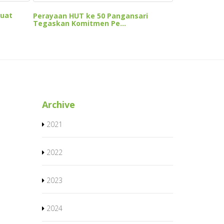
kuat
Perayaan HUT ke 50 Pangansari
Tegaskan Komitmen Pe...
Archive
2021
2022
2023
2024