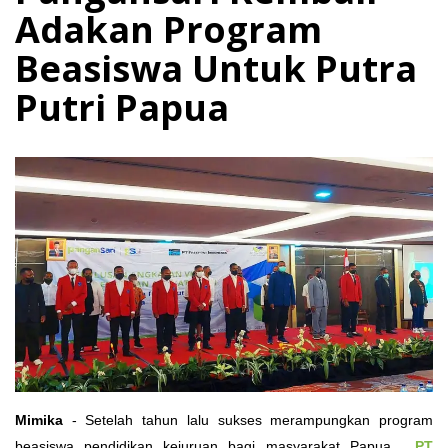
Adakan Program
Beasiswa Untuk Putra
Putri Papua
Mimika
- Setelah tahun lalu sukses merampungkan program
beasiswa pendidikan kejuruan bagi masyarakat Papua,
PT