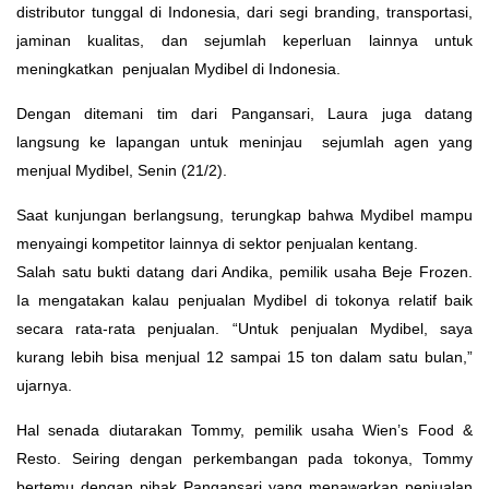
distributor tunggal di Indonesia, dari segi branding, transportasi,
jaminan kualitas, dan sejumlah keperluan lainnya untuk
meningkatkan penjualan Mydibel di Indonesia.
Dengan ditemani tim dari Pangansari, Laura juga datang
langsung ke lapangan untuk meninjau sejumlah agen yang
menjual Mydibel, Senin (21/2).
Saat kunjungan berlangsung, terungkap bahwa Mydibel mampu
menyaingi kompetitor lainnya di sektor penjualan kentang.
Salah satu bukti datang dari Andika, pemilik usaha Beje Frozen.
Ia mengatakan kalau penjualan Mydibel di tokonya relatif baik
secara rata-rata penjualan. “Untuk penjualan Mydibel, saya
kurang lebih bisa menjual 12 sampai 15 ton dalam satu bulan,”
ujarnya.
Hal senada diutarakan Tommy, pemilik usaha Wien’s Food &
Resto. Seiring dengan perkembangan pada tokonya, Tommy
bertemu dengan pihak Pangansari yang menawarkan penjualan