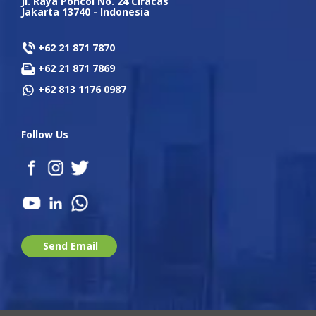
Jl. Raya Poncol No. 24 Ciracas
Jakarta 13740 - Indonesia
+62 21 871 7870
+62 21 871 7869
+62 813 1176 0987
Follow Us
Send Email