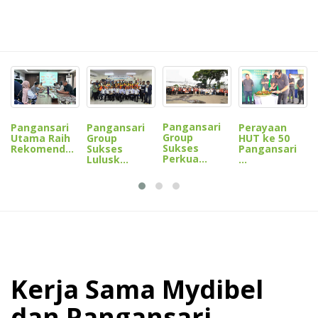
Pangansari
Pangansari
Pangansari
Perayaan
Group
Utama Raih
Group
HUT ke 50
Sukses
Rekomend...
Sukses
Pangansari
Perkua...
Lulusk...
...
Kerja Sama Mydibel
dan Pangansari