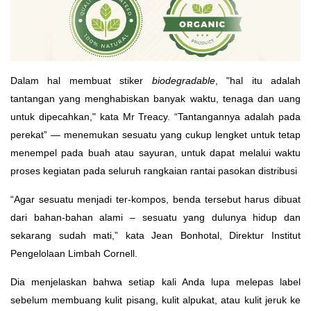
Dalam hal membuat stiker
biodegradable
, "hal itu adalah
tantangan yang menghabiskan banyak waktu, tenaga dan uang
untuk dipecahkan," kata Mr Treacy. “Tantangannya adalah pada
perekat” — menemukan sesuatu yang cukup lengket untuk tetap
menempel pada buah atau sayuran, untuk dapat melalui waktu
proses kegiatan pada seluruh rangkaian rantai pasokan distribusi
“Agar sesuatu menjadi ter-kompos, benda tersebut harus dibuat
dari bahan-bahan alami – sesuatu yang dulunya hidup dan
sekarang sudah mati,” kata Jean Bonhotal, Direktur Institut
Pengelolaan Limbah Cornell.
Dia menjelaskan bahwa setiap kali Anda lupa melepas label
sebelum membuang kulit pisang, kulit alpukat, atau kulit jeruk ke