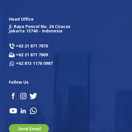
Head Office
Jl. Raya Poncol No. 24 Ciracas
Jakarta 13740 - Indonesia
+62 21 871 7870
+62 21 871 7869
+62 813 1176 0987
Follow Us
Send Email