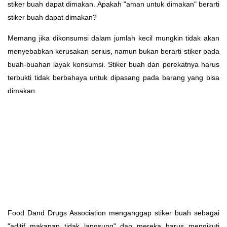
stiker buah dapat dimakan. Apakah "aman untuk dimakan" berarti
stiker buah dapat dimakan?
Memang jika dikonsumsi dalam jumlah kecil mungkin tidak akan
menyebabkan kerusakan serius, namun bukan berarti stiker pada
buah-buahan layak konsumsi. Stiker buah dan perekatnya harus
terbukti tidak berbahaya untuk dipasang pada barang yang bisa
dimakan.
Food Dand Drugs Association menganggap stiker buah sebagai
"aditif makanan tidak langsung" dan mereka harus mengikuti