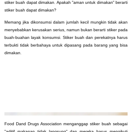
stiker buah dapat dimakan. Apakah "aman untuk dimakan" berarti
stiker buah dapat dimakan?
Memang jika dikonsumsi dalam jumlah kecil mungkin tidak akan
menyebabkan kerusakan serius, namun bukan berarti stiker pada
buah-buahan layak konsumsi. Stiker buah dan perekatnya harus
terbukti tidak berbahaya untuk dipasang pada barang yang bisa
dimakan.
Food Dand Drugs Association menganggap stiker buah sebagai
"aditif makanan tidak langsung" dan mereka harus mengikuti