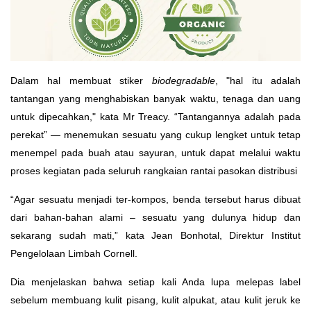
Dalam hal membuat stiker
biodegradable
, "hal itu adalah
tantangan yang menghabiskan banyak waktu, tenaga dan uang
untuk dipecahkan," kata Mr Treacy. “Tantangannya adalah pada
perekat” — menemukan sesuatu yang cukup lengket untuk tetap
menempel pada buah atau sayuran, untuk dapat melalui waktu
proses kegiatan pada seluruh rangkaian rantai pasokan distribusi
“Agar sesuatu menjadi ter-kompos, benda tersebut harus dibuat
dari bahan-bahan alami – sesuatu yang dulunya hidup dan
sekarang sudah mati,” kata Jean Bonhotal, Direktur Institut
Pengelolaan Limbah Cornell.
Dia menjelaskan bahwa setiap kali Anda lupa melepas label
sebelum membuang kulit pisang, kulit alpukat, atau kulit jeruk ke