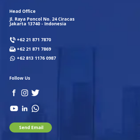
Head Office
Jl. Raya Poncol No. 24 Ciracas
Jakarta 13740 - Indonesia
+62 21 871 7870
+62 21 871 7869
+62 813 1176 0987
Follow Us
Send Email