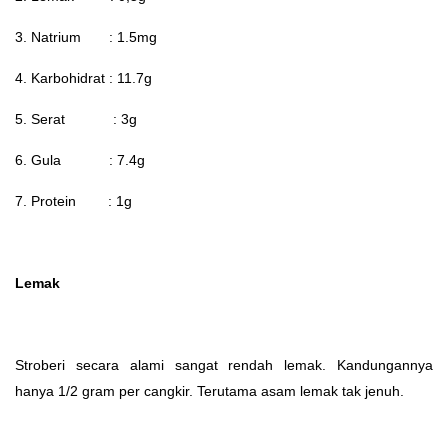
3. Natrium : 1.5mg
4. Karbohidrat : 11.7g
5. Serat : 3g
6. Gula : 7.4g
7. Protein : 1g
Lemak
Stroberi secara alami sangat rendah lemak. Kandungannya
hanya 1/2 gram per cangkir. Terutama asam lemak tak jenuh.