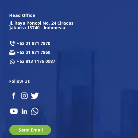
Head Office
Jl. Raya Poncol No. 24 Ciracas
Jakarta 13740 - Indonesia
+62 21 871 7870
+62 21 871 7869
+62 813 1176 0987
Follow Us
Send Email