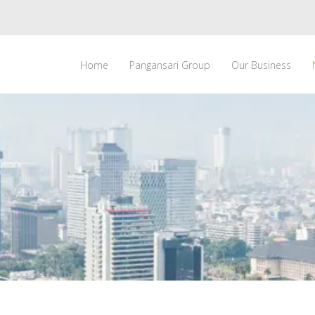
Home
Pangansari Group
Our Business