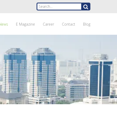
News
E Magazine
Career
Contact
Blog