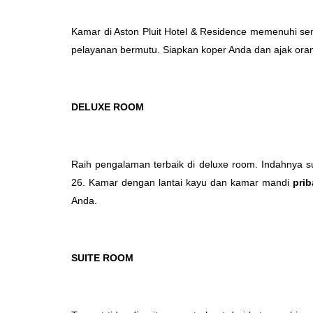
Kamar di Aston Pluit Hotel & Residence memenuhi se
pelayanan bermutu. Siapkan koper Anda dan ajak orang
DELUXE ROOM
Raih pengalaman terbaik di deluxe room. Indahnya s
26. Kamar dengan lantai kayu dan kamar mandi
pr
i
b
Anda.
SUITE ROOM