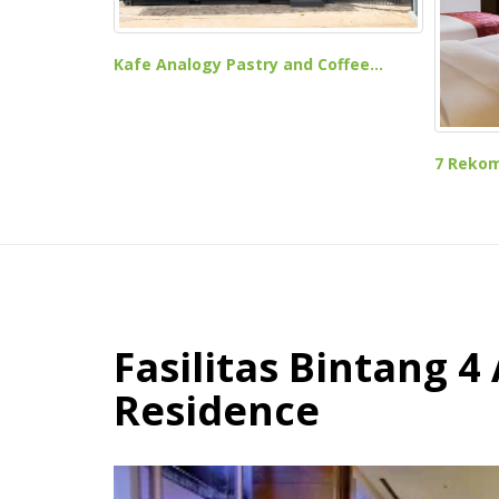
Kafe Analogy Pastry and Coffee...
7 Rekome
Fasilitas Bintang 4
Residence