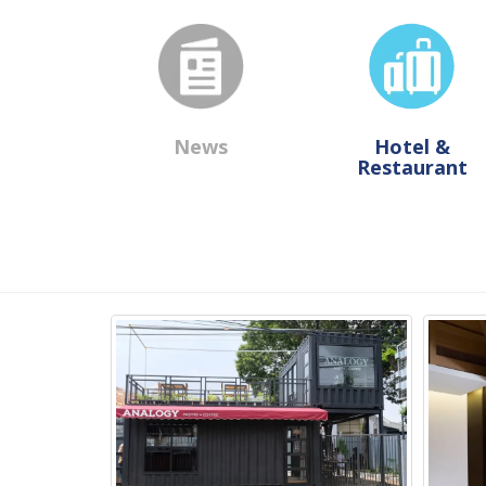
News
Hotel &
Restaurant