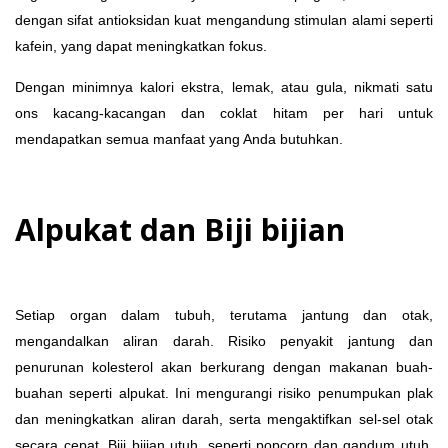
dengan sifat antioksidan kuat mengandung stimulan alami seperti
kafein, yang dapat meningkatkan fokus.
Dengan minimnya kalori ekstra, lemak, atau gula, nikmati satu
ons kacang-kacangan dan coklat hitam per hari untuk
mendapatkan semua manfaat yang Anda butuhkan.
Alpukat dan Biji bijian
Setiap organ dalam tubuh, terutama jantung dan otak,
mengandalkan aliran darah. Risiko penyakit jantung dan
penurunan kolesterol akan berkurang dengan makanan buah-
buahan seperti alpukat. Ini mengurangi risiko penumpukan plak
dan meningkatkan aliran darah, serta mengaktifkan sel-sel otak
secara cepat. Biji bijian utuh, seperti popcorn dan gandum utuh,