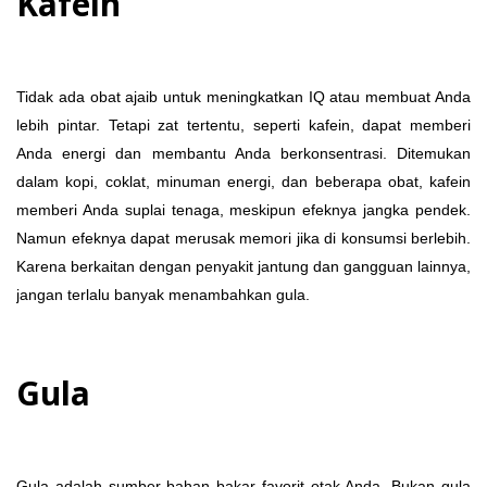
Kafein
Tidak ada obat ajaib untuk meningkatkan IQ atau membuat Anda
lebih pintar. Tetapi zat tertentu, seperti kafein, dapat memberi
Anda energi dan membantu Anda berkonsentrasi. Ditemukan
dalam kopi, coklat, minuman energi, dan beberapa obat, kafein
memberi Anda suplai tenaga, meskipun efeknya jangka pendek.
Namun efeknya dapat merusak memori jika di konsumsi berlebih.
Karena berkaitan dengan penyakit jantung dan gangguan lainnya,
jangan terlalu banyak menambahkan gula.
Gula
Gula adalah sumber bahan bakar favorit otak Anda. Bukan gula