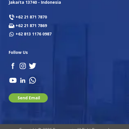
Jakarta 13740 - Indonesia
+62 21 871 7870
+62 21 871 7869
+62 813 1176 0987
Follow Us
Send Email